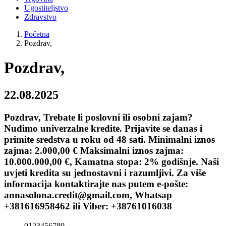
Ugostiteljstvo
Zdravstvo
Početna
Pozdrav,
Pozdrav,
22.08.2025
Pozdrav, Trebate li poslovni ili osobni zajam?
Nudimo univerzalne kredite. Prijavite se danas i
primite sredstva u roku od 48 sati. Minimalni iznos
zajma: 2.000,00 € Maksimalni iznos zajma:
10.000.000,00 €, Kamatna stopa: 2% godišnje. Naši
uvjeti kredita su jednostavni i razumljivi. Za više
informacija kontaktirajte nas putem e-pošte:
annasolona.credit@gmail.com, Whatsap
+381616958462 ili Viber: +38761016038
0123456789