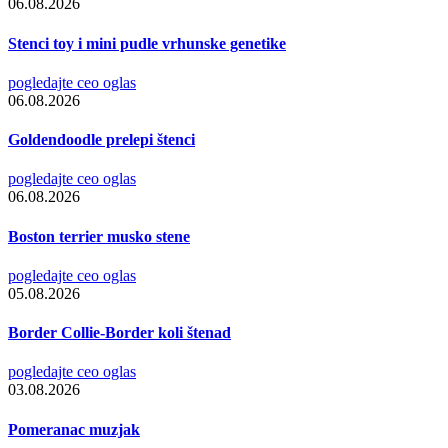
06.08.2026
Stenci toy i mini pudle vrhunske genetike
pogledajte ceo oglas
06.08.2026
Goldendoodle prelepi štenci
pogledajte ceo oglas
06.08.2026
Boston terrier musko stene
pogledajte ceo oglas
05.08.2026
Border Collie-Border koli štenad
pogledajte ceo oglas
03.08.2026
Pomeranac muzjak