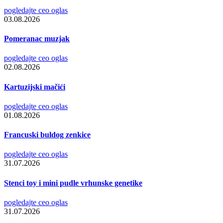
pogledajte ceo oglas
03.08.2026
Pomeranac muzjak
pogledajte ceo oglas
02.08.2026
Kartuzijski mačići
pogledajte ceo oglas
01.08.2026
Francuski buldog zenkice
pogledajte ceo oglas
31.07.2026
Stenci toy i mini pudle vrhunske genetike
pogledajte ceo oglas
31.07.2026