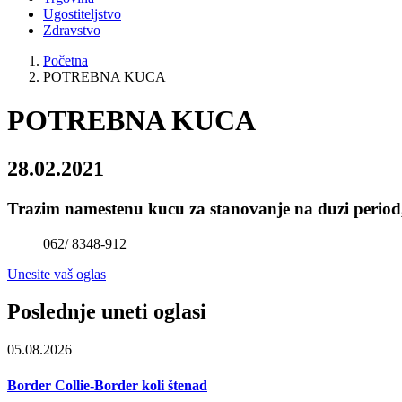
Ugostiteljstvo
Zdravstvo
Početna
POTREBNA KUCA
POTREBNA KUCA
28.02.2021
Trazim namestenu kucu za stanovanje na duzi period,
062/ 8348-912
Unesite vaš oglas
Poslednje uneti oglasi
05.08.2026
Border Collie-Border koli štenad