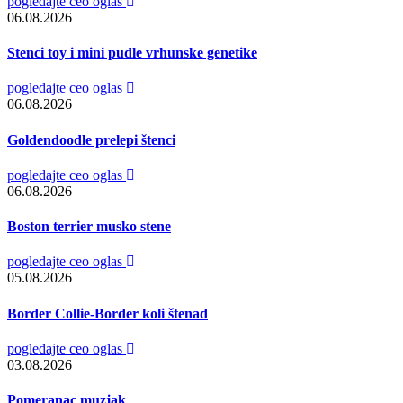
pogledajte ceo oglas
06.08.2026
Stenci toy i mini pudle vrhunske genetike
pogledajte ceo oglas
06.08.2026
Goldendoodle prelepi štenci
pogledajte ceo oglas
06.08.2026
Boston terrier musko stene
pogledajte ceo oglas
05.08.2026
Border Collie-Border koli štenad
pogledajte ceo oglas
03.08.2026
Pomeranac muzjak