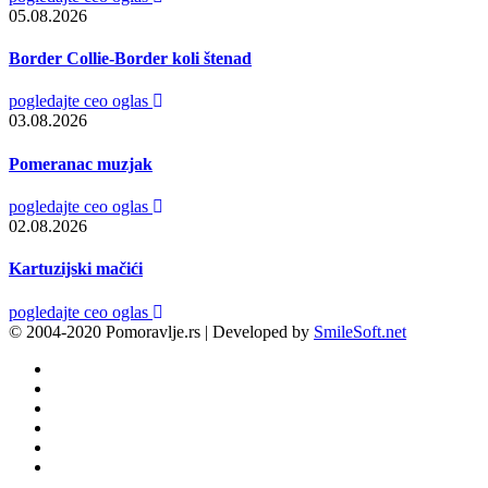
05.08.2026
Border Collie-Border koli štenad
pogledajte ceo oglas
03.08.2026
Pomeranac muzjak
pogledajte ceo oglas
02.08.2026
Kartuzijski mačići
pogledajte ceo oglas
© 2004-2020 Pomoravlje.rs | Developed by
SmileSoft.net