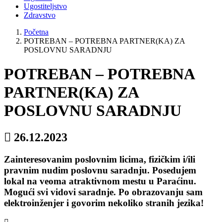
Ugostiteljstvo
Zdravstvo
Početna
POTREBAN – POTREBNA PARTNER(KA) ZA
POSLOVNU SARADNJU
POTREBAN – POTREBNA
PARTNER(KA) ZA
POSLOVNU SARADNJU
26.12.2023
Zainteresovanim poslovnim licima, fizičkim i/ili
pravnim nudim poslovnu saradnju. Posedujem
lokal na veoma atraktivnom mestu u Paraćinu.
Mogući svi vidovi saradnje. Po obrazovanju sam
elektroinženjer i govorim nekoliko stranih jezika!