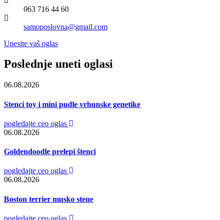
063 716 44 60
samoposlovna@gmail.com
Unesite vaš oglas
Poslednje uneti oglasi
06.08.2026
Stenci toy i mini pudle vrhunske genetike
pogledajte ceo oglas
06.08.2026
Goldendoodle prelepi štenci
pogledajte ceo oglas
06.08.2026
Boston terrier musko stene
pogledajte ceo oglas