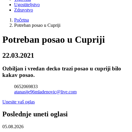
Ugostiteljstvo
Zdravstvo
Početna
Potreban posao u Cupriji
Potreban posao u Cupriji
22.03.2021
Ozbiljan i vredan decko trazi posao u cupriji bilo
kakav posao.
0652069833
atanasije96mladenovic@live.com
Unesite vaš oglas
Poslednje uneti oglasi
05.08.2026