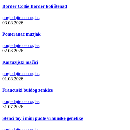
Border Collie-Border koli štenad
pogledajte ceo oglas
03.08.2026
Pomeranac muzjak
pogledajte ceo oglas
02.08.2026
Kartuzijski mačići
pogledajte ceo oglas
01.08.2026
Francuski buldog zenkice
pogledajte ceo oglas
31.07.2026
Stenci toy i mini pudle vrhunske genetike
pogledajte ceo oglas