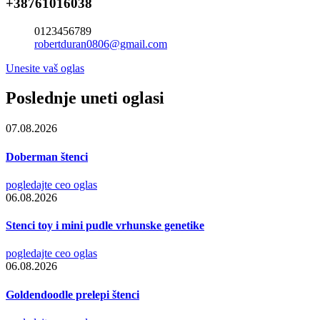
+38761016038
0123456789
robertduran0806@gmail.com
Unesite vaš oglas
Poslednje uneti oglasi
07.08.2026
Doberman štenci
pogledajte ceo oglas
06.08.2026
Stenci toy i mini pudle vrhunske genetike
pogledajte ceo oglas
06.08.2026
Goldendoodle prelepi štenci