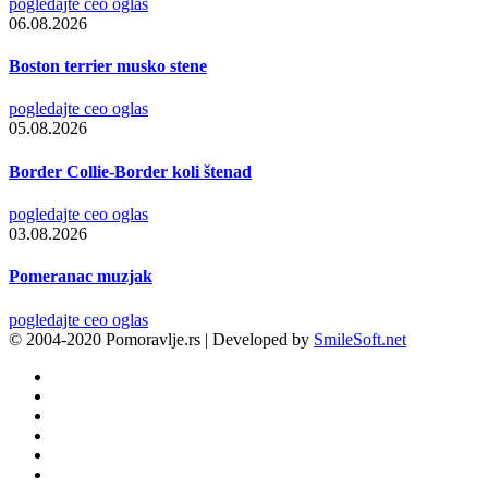
pogledajte ceo oglas
06.08.2026
Boston terrier musko stene
pogledajte ceo oglas
05.08.2026
Border Collie-Border koli štenad
pogledajte ceo oglas
03.08.2026
Pomeranac muzjak
pogledajte ceo oglas
© 2004-2020 Pomoravlje.rs | Developed by
SmileSoft.net