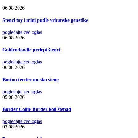
06.08.2026
Stenci toy i mini pudle vrhunske genetike
pogledajte ceo oglas
06.08.2026
Goldendoodle prelepi štenci
pogledajte ceo oglas
06.08.2026
Boston terrier musko stene
pogledajte ceo oglas
05.08.2026
Border Collie-Border koli štenad
pogledajte ceo oglas
03.08.2026