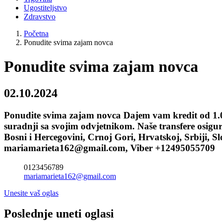
Ugostiteljstvo
Zdravstvo
Početna
Ponudite svima zajam novca
Ponudite svima zajam novca
02.10.2024
Ponudite svima zajam novca Dajem vam kredit od 1.0
suradnji sa svojim odvjetnikom. Naše transfere osig
Bosni i Hercegovini, Crnoj Gori, Hrvatskoj, Srbiji, S
mariamarieta162@gmail.com, Viber +12495055709
0123456789
mariamarieta162@gmail.com
Unesite vaš oglas
Poslednje uneti oglasi