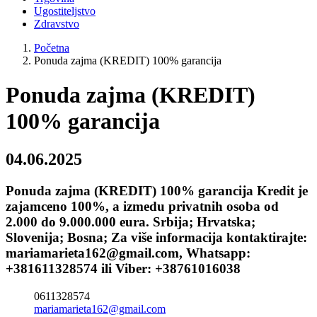
Ugostiteljstvo
Zdravstvo
Početna
Ponuda zajma (KREDIT) 100% garancija
Ponuda zajma (KREDIT)
100% garancija
04.06.2025
Ponuda zajma (KREDIT) 100% garancija Kredit je
zajamceno 100%, a izmedu privatnih osoba od
2.000 do 9.000.000 eura. Srbija; Hrvatska;
Slovenija; Bosna; Za više informacija kontaktirajte:
mariamarieta162@gmail.com, Whatsapp:
+381611328574 ili Viber: +38761016038
0611328574
mariamarieta162@gmail.com