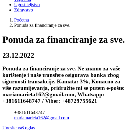
Ugostiteljstvo
Zdravstvo
Početna
Ponuda za financiranje za sve.
Ponuda za financiranje za sve.
23.12.2022
Ponuda za financiranje za sve. Ne znamo za vaše
korištenje i naše transfere osigurava banka zbog
sigurnosti transakcije. Kamata: 3%, Konacno za
više razumijevanja, pridružite mi se putem e-pošte:
mariamarieta162@gmail.com, Whatsapp:
+381611648747 / Viber: +48729755621
+381611648747
mariamarieta162@gmail.com
Unesite vaš oglas