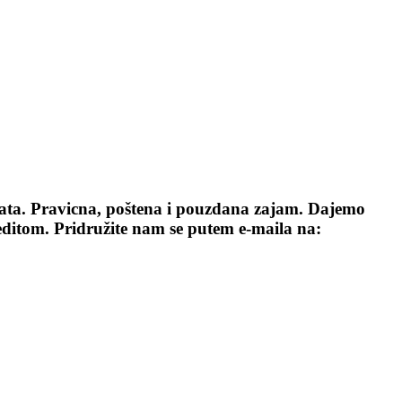
. Pravicna, poštena i pouzdana zajam. Dajemo
editom. Pridružite nam se putem e-maila na: