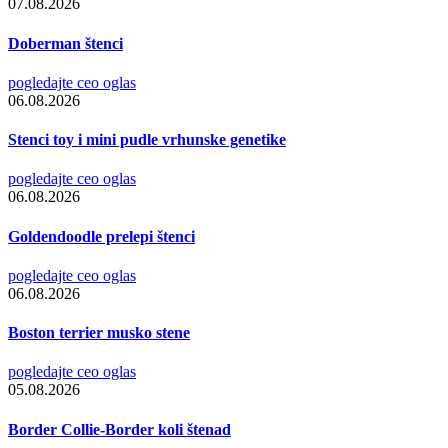
07.08.2026
Doberman štenci
pogledajte ceo oglas
06.08.2026
Stenci toy i mini pudle vrhunske genetike
pogledajte ceo oglas
06.08.2026
Goldendoodle prelepi štenci
pogledajte ceo oglas
06.08.2026
Boston terrier musko stene
pogledajte ceo oglas
05.08.2026
Border Collie-Border koli štenad