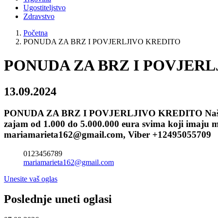
Ugostiteljstvo
Zdravstvo
Početna
PONUDA ZA BRZ I POVJERLJIVO KREDITO
PONUDA ZA BRZ I POVJERL
13.09.2024
PONUDA ZA BRZ I POVJERLJIVO KREDITO Naša organ
zajam od 1.000 do 5.000.000 eura svima koji imaju mo
mariamarieta162@gmail.com, Viber +12495055709
0123456789
mariamarieta162@gmail.com
Unesite vaš oglas
Poslednje uneti oglasi