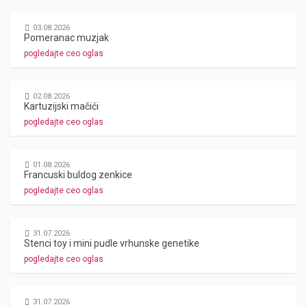
03.08.2026
Pomeranac muzjak
pogledajte ceo oglas
02.08.2026
Kartuzijski mačići
pogledajte ceo oglas
01.08.2026
Francuski buldog zenkice
pogledajte ceo oglas
31.07.2026
Stenci toy i mini pudle vrhunske genetike
pogledajte ceo oglas
31.07.2026