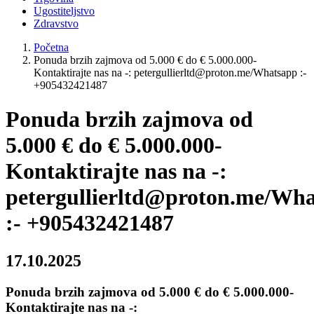
Ugostiteljstvo
Zdravstvo
Početna
Ponuda brzih zajmova od 5.000 € do € 5.000.000-
Kontaktirajte nas na -: petergullierltd@proton.me/Whatsapp :-
+905432421487
Ponuda brzih zajmova od
5.000 € do € 5.000.000-
Kontaktirajte nas na -:
petergullierltd@proton.me/Wh
:- +905432421487
17.10.2025
Ponuda brzih zajmova od 5.000 € do € 5.000.000-
Kontaktirajte nas na -: