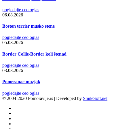
pogledajte ceo oglas
06.08.2026
Boston terrier musko stene
pogledajte ceo oglas
05.08.2026
Border Collie-Border koli štenad
pogledajte ceo oglas
03.08.2026
Pomeranac muzjak
pogledajte ceo oglas
© 2004-2020 Pomoravlje.rs | Developed by
SmileSoft.net