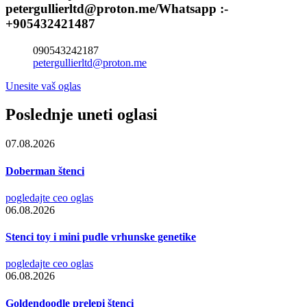
petergullierltd@proton.me/Whatsapp :-
+905432421487
090543242187
petergullierltd@proton.me
Unesite vaš oglas
Poslednje uneti oglasi
07.08.2026
Doberman štenci
pogledajte ceo oglas
06.08.2026
Stenci toy i mini pudle vrhunske genetike
pogledajte ceo oglas
06.08.2026
Goldendoodle prelepi štenci