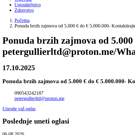
Ugostiteljstvo
Zdravstvo
Početna
Ponuda brzih zajmova od 5.000 € do € 5.000.000- Kontaktirajt
Ponuda brzih zajmova od 5.000 €
petergullierltd@proton.me/Wha
17.10.2025
Ponuda brzih zajmova od 5.000 € do € 5.000.000- Ko
090543242187
petergullierltd@proton.me
Unesite vaš oglas
Poslednje uneti oglasi
06.08.2026