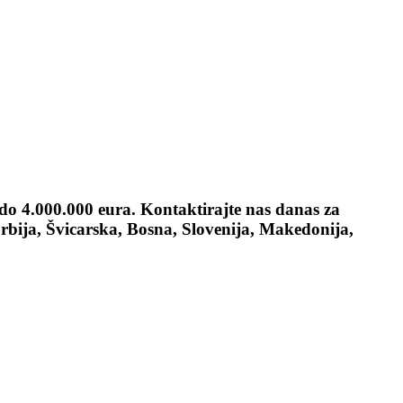
 do 4.000.000 eura. Kontaktirajte nas danas za
bija, Švicarska, Bosna, Slovenija, Makedonija,