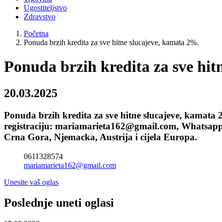
Ugostiteljstvo
Zdravstvo
Početna
Ponuda brzih kredita za sve hitne slucajeve, kamata 2%.
Ponuda brzih kredita za sve hit
20.03.2025
Ponuda brzih kredita za sve hitne slucajeve, kamata 
registraciju: mariamarieta162@gmail.com, Whatsapp:
Crna Gora, Njemacka, Austrija i cijela Europa.
0611328574
mariamarieta162@gmail.com
Unesite vaš oglas
Poslednje uneti oglasi