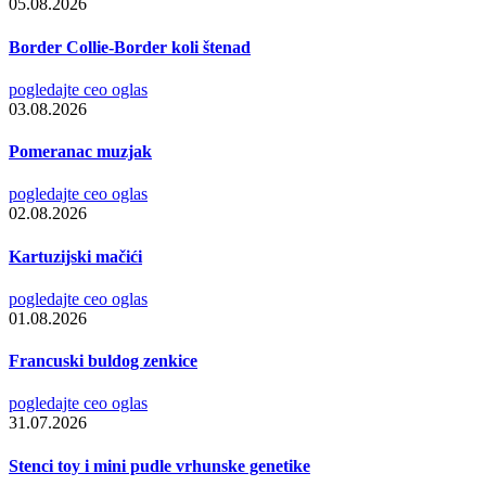
05.08.2026
Border Collie-Border koli štenad
pogledajte ceo oglas
03.08.2026
Pomeranac muzjak
pogledajte ceo oglas
02.08.2026
Kartuzijski mačići
pogledajte ceo oglas
01.08.2026
Francuski buldog zenkice
pogledajte ceo oglas
31.07.2026
Stenci toy i mini pudle vrhunske genetike