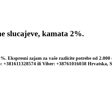
ne slucajeve, kamata 2%.
2%. Ekspresni zajam za vaše razlicite potrebe od 2.000
 +381611328574 ili Viber: +38761016038 Hrvatska, Sr