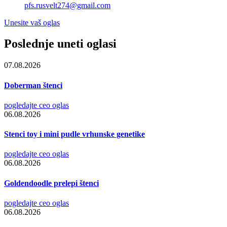
pfs.rusvelt274@gmail.com
Unesite vaš oglas
Poslednje uneti oglasi
07.08.2026
Doberman štenci
pogledajte ceo oglas
06.08.2026
Stenci toy i mini pudle vrhunske genetike
pogledajte ceo oglas
06.08.2026
Goldendoodle prelepi štenci
pogledajte ceo oglas
06.08.2026