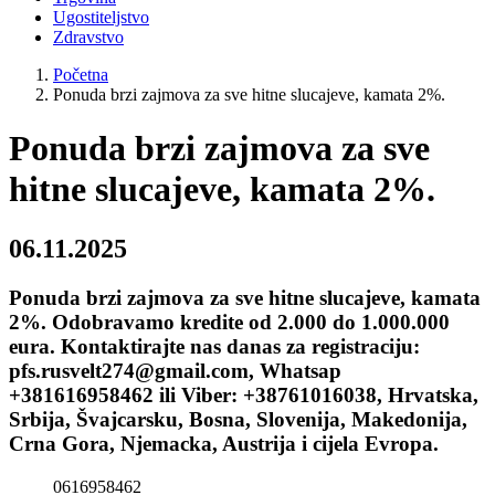
Ugostiteljstvo
Zdravstvo
Početna
Ponuda brzi zajmova za sve hitne slucajeve, kamata 2%.
Ponuda brzi zajmova za sve
hitne slucajeve, kamata 2%.
06.11.2025
Ponuda brzi zajmova za sve hitne slucajeve, kamata
2%. Odobravamo kredite od 2.000 do 1.000.000
eura. Kontaktirajte nas danas za registraciju:
pfs.rusvelt274@gmail.com, Whatsap
+381616958462 ili Viber: +38761016038, Hrvatska,
Srbija, Švajcarsku, Bosna, Slovenija, Makedonija,
Crna Gora, Njemacka, Austrija i cijela Evropa.
0616958462