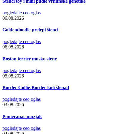
Stenci toy i mini pudle vrhunske genetike
pogledajte ceo oglas
06.08.2026
Goldendoodle prelepi štenci
pogledajte ceo oglas
06.08.2026
Boston terrier musko stene
pogledajte ceo oglas
05.08.2026
Border Collie-Border koli štenad
pogledajte ceo oglas
03.08.2026
Pomeranac muzjak
pogledajte ceo oglas
02.08.2026