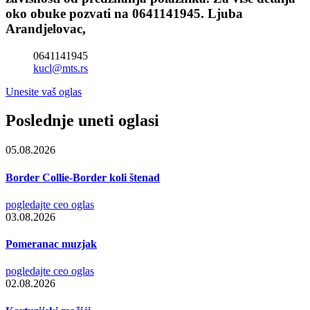
oko obuke pozvati na 0641141945. Ljuba
Arandjelovac,
0641141945
kucl@mts.rs
Unesite vaš oglas
Poslednje uneti oglasi
05.08.2026
Border Collie-Border koli štenad
pogledajte ceo oglas
03.08.2026
Pomeranac muzjak
pogledajte ceo oglas
02.08.2026