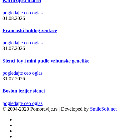
Kartuzijski mačići
pogledajte ceo oglas
01.08.2026
Francuski buldog zenkice
pogledajte ceo oglas
31.07.2026
Stenci toy i mini pudle vrhunske genetike
pogledajte ceo oglas
31.07.2026
Boston terijer stenci
pogledajte ceo oglas
© 2004-2020 Pomoravlje.rs | Developed by
SmileSoft.net