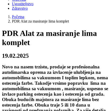
Ugostiteljstvo
Zdravstvo
Početna
PDR Alat za masiranje lima komplet
PDR Alat za masiranje lima
komplet
19.02.2025
Novo na nasem trzistu, prodaje se profesionalna
autolimarska oprema za izvlacenje ulubljenja na
automobilima sa vakuumom I toplim lepkom, nema
ostecenja farbe. Takodje vrsimo popravku lima na
automobilima sa vakuumom , masiranje, uspesno se
izvlace parking ostecenja kao i ostecenja od grada.
Obuka budućih majstora za masiranje lima bez
ostecenja farbe. Obuka traje 5 ili 10 dana u
zavisnosti od predznanja polaznika. Za više detalja