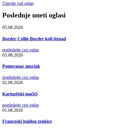
Unesite vaš oglas
Poslednje uneti oglasi
05.08.2026
Border Collie-Border koli štenad
pogledajte ceo oglas
03.08.2026
Pomeranac muzjak
pogledajte ceo oglas
02.08.2026
Kartuzijski mačići
pogledajte ceo oglas
01.08.2026
Francuski buldog zenkice