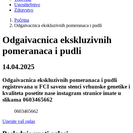
Ugostiteljstvo
Zdravstvo
Početna
Odgaivacnica ekskluzivnih pomeranaca i pudli
Odgaivacnica ekskluzivnih
pomeranaca i pudli
14.04.2025
Odgaivacnica ekskluzivnih pomeranaca i pudli
registrovana u FCI savezu stenci vrhunske genetike i
kvaliteta posetite nase instagram stranice imate u
slikama 0603465662
0603465662
Unesite vaš oglas