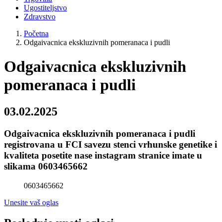
Ugostiteljstvo
Zdravstvo
Početna
Odgaivacnica ekskluzivnih pomeranaca i pudli
Odgaivacnica ekskluzivnih
pomeranaca i pudli
03.02.2025
Odgaivacnica ekskluzivnih pomeranaca i pudli
registrovana u FCI savezu stenci vrhunske genetike i
kvaliteta posetite nase instagram stranice imate u
slikama 0603465662
0603465662
Unesite vaš oglas