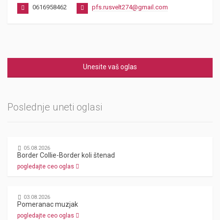
0616958462
pfs.rusvelt274@gmail.com
Unesite vaš oglas
Poslednje uneti oglasi
05.08.2026
Border Collie-Border koli štenad
pogledajte ceo oglas
03.08.2026
Pomeranac muzjak
pogledajte ceo oglas