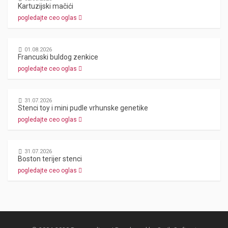
Kartuzijski mačići
pogledajte ceo oglas
01.08.2026
Francuski buldog zenkice
pogledajte ceo oglas
31.07.2026
Stenci toy i mini pudle vrhunske genetike
pogledajte ceo oglas
31.07.2026
Boston terijer stenci
pogledajte ceo oglas