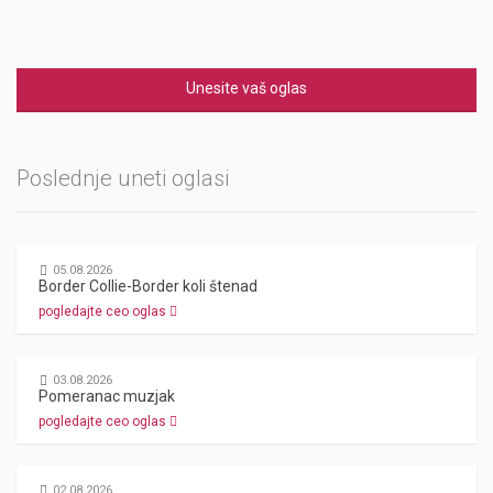
Unesite vaš oglas
Poslednje uneti oglasi
05.08.2026
Border Collie-Border koli štenad
pogledajte ceo oglas
03.08.2026
Pomeranac muzjak
pogledajte ceo oglas
02.08.2026