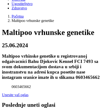
Ugostiteljstvo
Zdravstvo
Početna
Maltipoo vrhunske genetike
Maltipoo vrhunske genetike
25.06.2024
Maltipoo vrhinske genetike u registrovanoj
odgaivacnici Bahu Djokovic Kennel FCI 7493 sa
svom dokumentacijom dostava u srbiji i
inostranstvu na adresi kupca posetite nase
instagram sranice imate ih u slikama 0603465662
0603465662
Unesite vaš oglas
Poslednje uneti oglasi