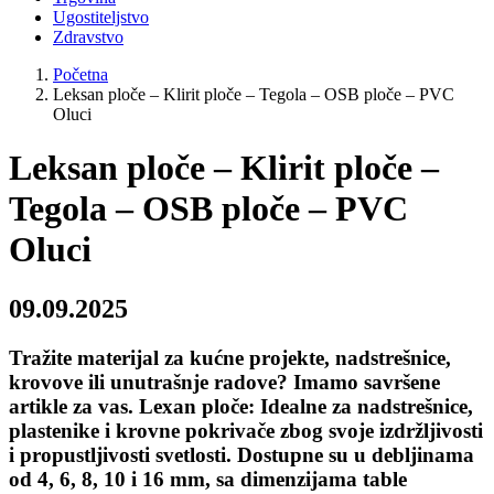
Ugostiteljstvo
Zdravstvo
Početna
Leksan ploče – Klirit ploče – Tegola – OSB ploče – PVC
Oluci
Leksan ploče – Klirit ploče –
Tegola – OSB ploče – PVC
Oluci
09.09.2025
Tražite materijal za kućne projekte, nadstrešnice,
krovove ili unutrašnje radove? Imamo savršene
artikle za vas. Lexan ploče: Idealne za nadstrešnice,
plastenike i krovne pokrivače zbog svoje izdržljivosti
i propustljivosti svetlosti. Dostupne su u debljinama
od 4, 6, 8, 10 i 16 mm, sa dimenzijama table