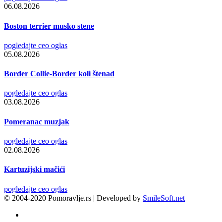
06.08.2026
Boston terrier musko stene
pogledajte ceo oglas
05.08.2026
Border Collie-Border koli štenad
pogledajte ceo oglas
03.08.2026
Pomeranac muzjak
pogledajte ceo oglas
02.08.2026
Kartuzijski mačići
pogledajte ceo oglas
© 2004-2020 Pomoravlje.rs | Developed by
SmileSoft.net