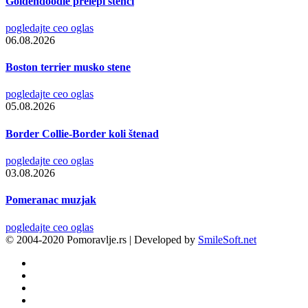
Goldendoodle prelepi štenci
pogledajte ceo oglas
06.08.2026
Boston terrier musko stene
pogledajte ceo oglas
05.08.2026
Border Collie-Border koli štenad
pogledajte ceo oglas
03.08.2026
Pomeranac muzjak
pogledajte ceo oglas
© 2004-2020 Pomoravlje.rs | Developed by
SmileSoft.net