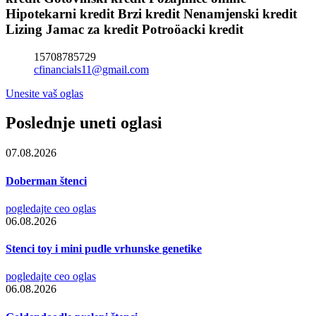
Hipotekarni kredit Brzi kredit Nenamjenski kredit
Lizing Jamac za kredit Potroöacki kredit
15708785729
cfinancials11@gmail.com
Unesite vaš oglas
Poslednje uneti oglasi
07.08.2026
Doberman štenci
pogledajte ceo oglas
06.08.2026
Stenci toy i mini pudle vrhunske genetike
pogledajte ceo oglas
06.08.2026