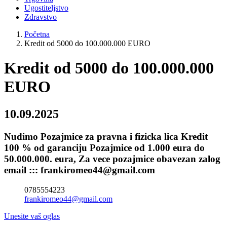
Ugostiteljstvo
Zdravstvo
Početna
Kredit od 5000 do 100.000.000 EURO
Kredit od 5000 do 100.000.000
EURO
10.09.2025
Nudimo Pozajmice za pravna i fizicka lica Kredit
100 % od garanciju Pozajmice od 1.000 eura do
50.000.000. eura, Za vece pozajmice obavezan zalog
email ::: frankiromeo44@gmail.com
0785554223
frankiromeo44@gmail.com
Unesite vaš oglas