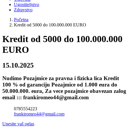
Ugostiteljstvo
Zdravstvo
Početna
Kredit od 5000 do 100.000.000 EURO
Kredit od 5000 do 100.000.000
EURO
15.10.2025
Nudimo Pozajmice za pravna i fizicka lica Kredit
100 % od garanciju Pozajmice od 1.000 eura do
50.000.000. eura, Za vece pozajmice obavezan zalog
email ::: frankiromeo44@gmail.com
0785554223
frankiromeo44@gmail.com
Unesite vaš oglas