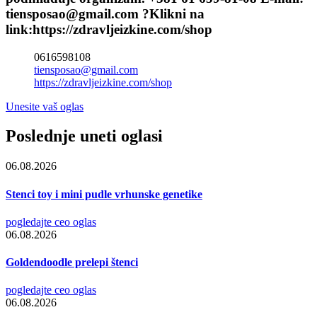
tiensposao@gmail.com ?Klikni na
link:https://zdravljeizkine.com/shop
0616598108
tiensposao@gmail.com
https://zdravljeizkine.com/shop
Unesite vaš oglas
Poslednje uneti oglasi
06.08.2026
Stenci toy i mini pudle vrhunske genetike
pogledajte ceo oglas
06.08.2026
Goldendoodle prelepi štenci
pogledajte ceo oglas
06.08.2026