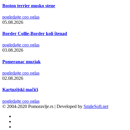
Boston terrier musko stene
pogledajte ceo oglas
05.08.2026
Border Collie-Border koli štenad
pogledajte ceo oglas
03.08.2026
Pomeranac muzjak
pogledajte ceo oglas
02.08.2026
Kartuzijski mačići
pogledajte ceo oglas
© 2004-2020 Pomoravlje.rs | Developed by
SmileSoft.net