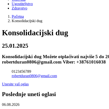
Ugostiteljstvo
Zdravstvo
Početna
Konsolidacijski dug
Konsolidacijski dug
25.01.2025
Konsolidacijski dug Možete otplaćivati najviše 5 do 2
robertduran0806@gmail.com Viber: +38761016038
0123456789
robertduran0806@gmail.com
Unesite vaš oglas
Poslednje uneti oglasi
06.08.2026