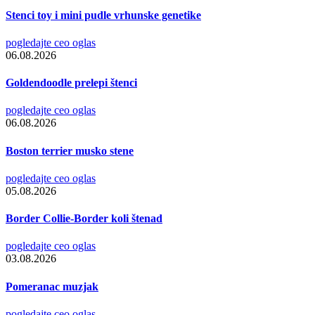
Stenci toy i mini pudle vrhunske genetike
pogledajte ceo oglas
06.08.2026
Goldendoodle prelepi štenci
pogledajte ceo oglas
06.08.2026
Boston terrier musko stene
pogledajte ceo oglas
05.08.2026
Border Collie-Border koli štenad
pogledajte ceo oglas
03.08.2026
Pomeranac muzjak
pogledajte ceo oglas