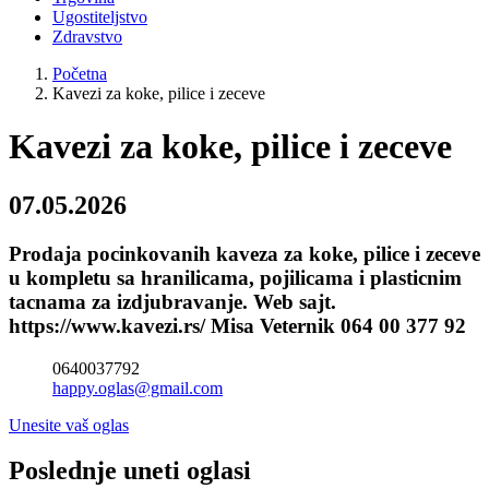
Ugostiteljstvo
Zdravstvo
Početna
Kavezi za koke, pilice i zeceve
Kavezi za koke, pilice i zeceve
07.05.2026
Prodaja pocinkovanih kaveza za koke, pilice i zeceve
u kompletu sa hranilicama, pojilicama i plasticnim
tacnama za izdjubravanje. Web sajt.
https://www.kavezi.rs/ Misa Veternik 064 00 377 92
0640037792
happy.oglas@gmail.com
Unesite vaš oglas
Poslednje uneti oglasi