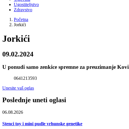
Ugostiteljstvo
Zdravstvo
Početna
Jorkići
Jorkići
09.02.2024
U ponudi samo zenkice spremne za preuzimanje Kov
0641213593
Unesite vaš oglas
Poslednje uneti oglasi
06.08.2026
Stenci toy i mini pudle vrhunske genetike