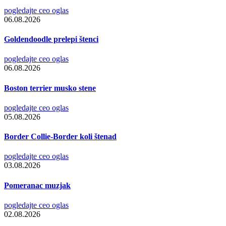
pogledajte ceo oglas
06.08.2026
Goldendoodle prelepi štenci
pogledajte ceo oglas
06.08.2026
Boston terrier musko stene
pogledajte ceo oglas
05.08.2026
Border Collie-Border koli štenad
pogledajte ceo oglas
03.08.2026
Pomeranac muzjak
pogledajte ceo oglas
02.08.2026