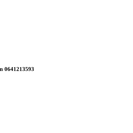
in 0641213593