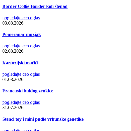
Border Collie-Border koli štenad
pogledajte ceo oglas
03.08.2026
Pomeranac muzjak
pogledajte ceo oglas
02.08.2026
Kartuzijski mačići
pogledajte ceo oglas
01.08.2026
Francuski buldog zenkice
pogledajte ceo oglas
31.07.2026
Stenci toy i mini pudle vrhunske genetike
pogledajte ceo oglas