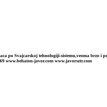
aca po Svajcarskoj tehnologiji-sistemu,veoma brzo i pr
4769 www.behaton-javor.com www.javorsztr.com