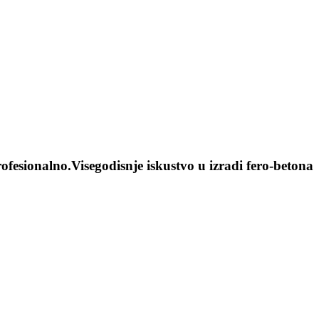
ofesionalno.Visegodisnje iskustvo u izradi fero-betona