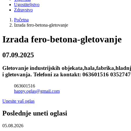
Ugostiteljstvo
Zdravstvo
Početna
Izrada fero-betona-gletovanje
Izrada fero-betona-gletovanje
07.09.2025
Gletovanje industrijskih objekata,hala,fabrika,hladnj
i gletovanja. Telefoni za kontakt: 063601516 03527
063601516
happy.oglas@gmail.com
Unesite vaš oglas
Poslednje uneti oglasi
05.08.2026