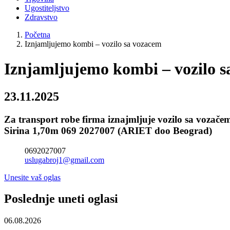
Ugostiteljstvo
Zdravstvo
Početna
Iznjamljujemo kombi – vozilo sa vozacem
Iznjamljujemo kombi – vozilo 
23.11.2025
Za transport robe firma iznajmljuje vozilo sa vozač
Sirina 1,70m 069 2027007 (ARIET doo Beograd)
0692027007
uslugabroj1@gmail.com
Unesite vaš oglas
Poslednje uneti oglasi
06.08.2026