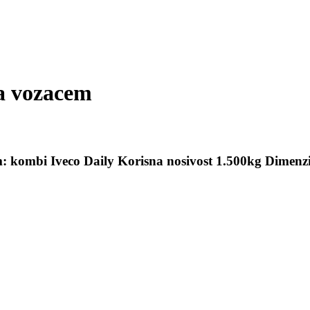
sa vozacem
em: kombi Iveco Daily Korisna nosivost 1.500kg Dimen