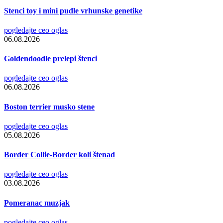
Stenci toy i mini pudle vrhunske genetike
pogledajte ceo oglas
06.08.2026
Goldendoodle prelepi štenci
pogledajte ceo oglas
06.08.2026
Boston terrier musko stene
pogledajte ceo oglas
05.08.2026
Border Collie-Border koli štenad
pogledajte ceo oglas
03.08.2026
Pomeranac muzjak
pogledajte ceo oglas