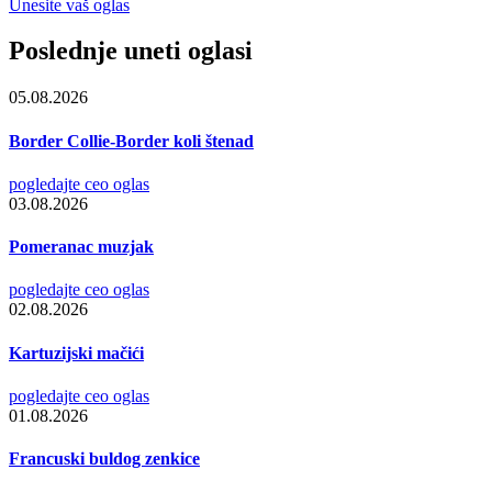
Unesite vaš oglas
Poslednje uneti oglasi
05.08.2026
Border Collie-Border koli štenad
pogledajte ceo oglas
03.08.2026
Pomeranac muzjak
pogledajte ceo oglas
02.08.2026
Kartuzijski mačići
pogledajte ceo oglas
01.08.2026
Francuski buldog zenkice