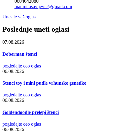
0604642080
mar.milosavljevic@gmail.com
Unesite vaš oglas
Poslednje uneti oglasi
07.08.2026
Doberman štenci
pogledajte ceo oglas
06.08.2026
Stenci toy i mini pudle vrhunske genetike
pogledajte ceo oglas
06.08.2026
Goldendoodle prelepi štenci
pogledajte ceo oglas
06.08.2026