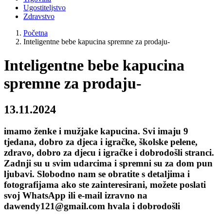
Ugostiteljstvo
Zdravstvo
Početna
Inteligentne bebe kapucina spremne za prodaju-
Inteligentne bebe kapucina
spremne za prodaju-
13.11.2024
imamo ženke i mužjake kapucina. Svi imaju 9
tjedana, dobro za djeca i igračke, školske pelene,
zdravo, dobro za djecu i igračke i dobrodošli stranci.
Zadnji su u svim udarcima i spremni su za dom pun
ljubavi. Slobodno nam se obratite s detaljima i
fotografijama ako ste zainteresirani, možete poslati
svoj WhatsApp ili e-mail izravno na
dawendy121@gmail.com hvala i dobrodošli