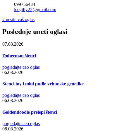
099756434
leegifty22@gmail.com
Unesite vaš oglas
Poslednje uneti oglasi
07.08.2026
Doberman štenci
pogledajte ceo oglas
06.08.2026
Stenci toy i mini pudle vrhunske genetike
pogledajte ceo oglas
06.08.2026
Goldendoodle prelepi štenci
pogledajte ceo oglas
06.08.2026