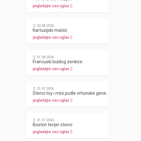
pogledajte ceo oglas
02.08.2026
Kartuzijski mačići
pogledajte ceo oglas
01.08.2026
Francuski buldog zenkice
pogledajte ceo oglas
31.07.2026
Stenci toy i mini pudle vrhunske genetike
pogledajte ceo oglas
31.07.2026
Boston terijer stenci
pogledajte ceo oglas