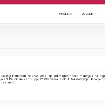
POČETNA
OBJEKTI
aniji inkubatori za SVA vrsta jaja od vlagootpornih materijala sa digi
jaja 9.499 dinara Za 100 jaja 12.499 dinara BESPLATNA dostavlja Plaćanje pr
 na stanju)