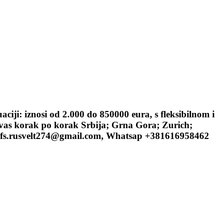
iji: iznosi od 2.000 do 850000 eura, s fleksibilnom i
 vas korak po korak Srbija; Grna Gora; Zurich;
. pfs.rusvelt274@gmail.com, Whatsap +381616958462