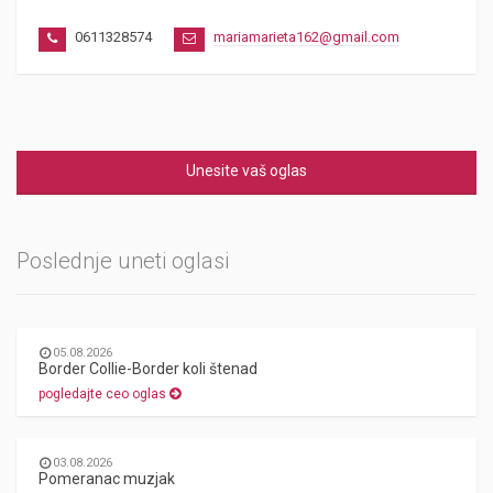
0611328574
mariamarieta162@gmail.com
Unesite vaš oglas
Poslednje uneti oglasi
05.08.2026
Border Collie-Border koli štenad
pogledajte ceo oglas
03.08.2026
Pomeranac muzjak