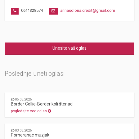
0611328574
annasolona.credit@gmail.com
Unesite vaš oglas
Poslednje uneti oglasi
05.08.2026
Border Collie-Border koli štenad
pogledajte ceo oglas
03.08.2026
Pomeranac muzjak