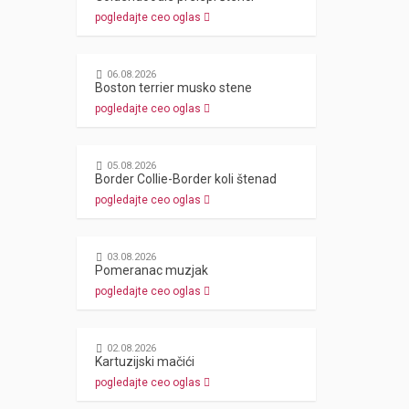
pogledajte ceo oglas
06.08.2026
Boston terrier musko stene
pogledajte ceo oglas
05.08.2026
Border Collie-Border koli štenad
pogledajte ceo oglas
03.08.2026
Pomeranac muzjak
pogledajte ceo oglas
02.08.2026
Kartuzijski mačići
pogledajte ceo oglas