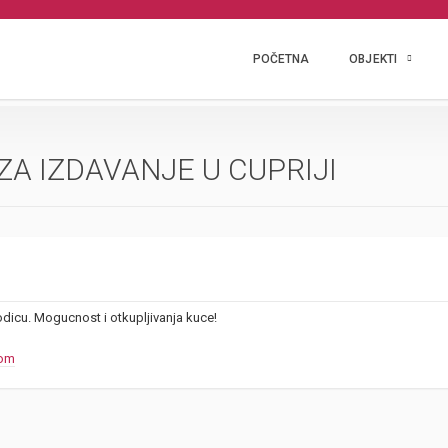
POČETNA
OBJEKTI
A IZDAVANJE U CUPRIJI
dicu. Mogucnost i otkupljivanja kuce!
com