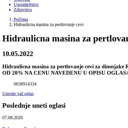
Ugostiteljstvo
Zdravstvo
Početna
Hidraulicna masina za pertlovanje cevi
Hidraulicna masina za pertlovan
10.05.2022
Hidraulicna masina za pertlovanje cevi za dimnjak
OD 20% NA CENU NAVEDENU U OPISU OGLAS
0638914334
Unesite vaš oglas
Poslednje uneti oglasi
07.08.2026