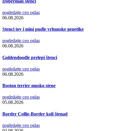
Doberman štenci
pogledajte ceo oglas
06.08.2026
Stenci toy i mini pudle vrhunske genetike
pogledajte ceo oglas
06.08.2026
Goldendoodle prelepi štenci
pogledajte ceo oglas
06.08.2026
Boston terrier musko stene
pogledajte ceo oglas
05.08.2026
Border Collie-Border koli štenad
pogledajte ceo oglas
03.08.2026