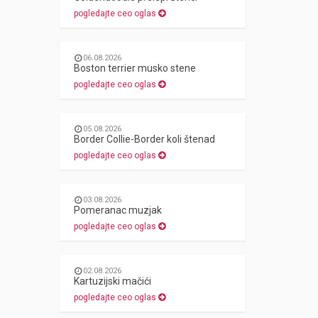
pogledajte ceo oglas
06.08.2026
Boston terrier musko stene
pogledajte ceo oglas
05.08.2026
Border Collie-Border koli štenad
pogledajte ceo oglas
03.08.2026
Pomeranac muzjak
pogledajte ceo oglas
02.08.2026
Kartuzijski mačići
pogledajte ceo oglas