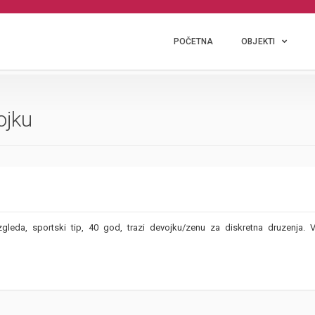
POČETNA
OBJEKTI
ojku
zgleda, sportski tip, 40 god, trazi devojku/zenu za diskretna druzenja. V