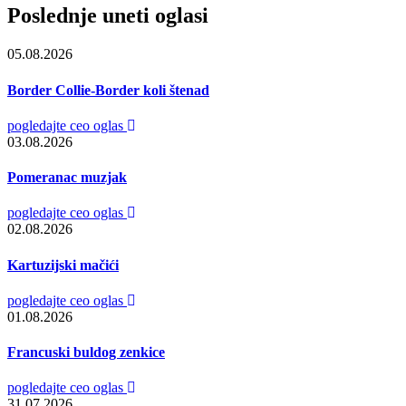
Poslednje uneti oglasi
05.08.2026
Border Collie-Border koli štenad
pogledajte ceo oglas
03.08.2026
Pomeranac muzjak
pogledajte ceo oglas
02.08.2026
Kartuzijski mačići
pogledajte ceo oglas
01.08.2026
Francuski buldog zenkice
pogledajte ceo oglas
31.07.2026