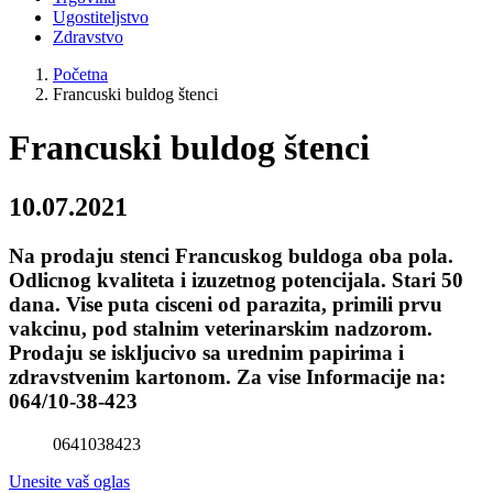
Ugostiteljstvo
Zdravstvo
Početna
Francuski buldog štenci
Francuski buldog štenci
10.07.2021
Na prodaju stenci Francuskog buldoga oba pola.
Odlicnog kvaliteta i izuzetnog potencijala. Stari 50
dana. Vise puta cisceni od parazita, primili prvu
vakcinu, pod stalnim veterinarskim nadzorom.
Prodaju se iskljucivo sa urednim papirima i
zdravstvenim kartonom. Za vise Informacije na:
064/10-38-423
0641038423
Unesite vaš oglas