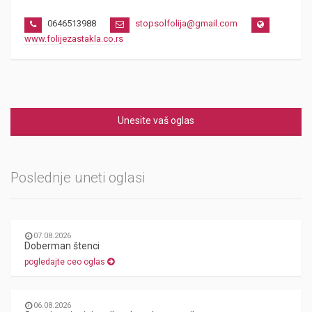
0646513988
stopsolfolija@gmail.com
www.folijezastakla.co.rs
Unesite vaš oglas
Poslednje uneti oglasi
07.08.2026
Doberman štenci
pogledajte ceo oglas
06.08.2026