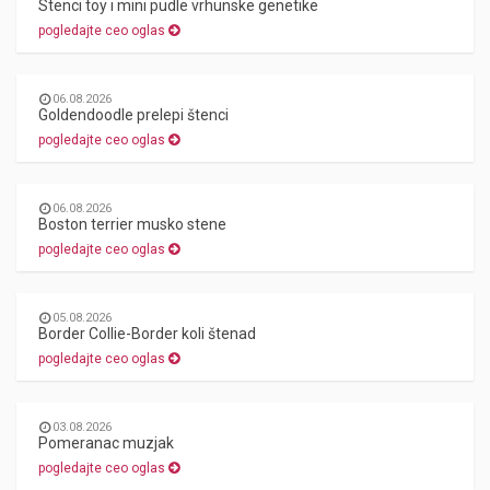
Stenci toy i mini pudle vrhunske genetike
pogledajte ceo oglas
06.08.2026
Goldendoodle prelepi štenci
pogledajte ceo oglas
06.08.2026
Boston terrier musko stene
pogledajte ceo oglas
05.08.2026
Border Collie-Border koli štenad
pogledajte ceo oglas
03.08.2026
Pomeranac muzjak
pogledajte ceo oglas