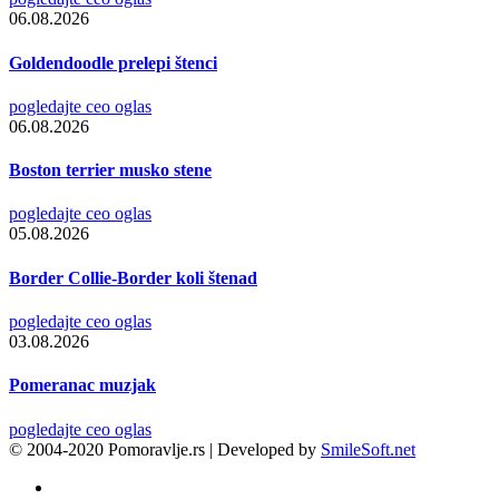
06.08.2026
Goldendoodle prelepi štenci
pogledajte ceo oglas
06.08.2026
Boston terrier musko stene
pogledajte ceo oglas
05.08.2026
Border Collie-Border koli štenad
pogledajte ceo oglas
03.08.2026
Pomeranac muzjak
pogledajte ceo oglas
© 2004-2020 Pomoravlje.rs | Developed by
SmileSoft.net