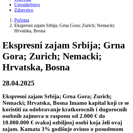
Ugostiteljstvo
Zdravstvo
Početna
Ekspresni zajam Srbija; Grna Gora; Zurich; Nemacki;
Hrvatska, Bosna
Ekspresni zajam Srbija; Grna
Gora; Zurich; Nemacki;
Hrvatska, Bosna
28.04.2025
Ekspresni zajam Srbija; Grna Gora; Zurich;
Nemacki; Hrvatska, Bosna Imamo kapital koji ce se
koristiti za odobravanje kratkorocnih i dugorocnih
osobnih zajmova u rasponu od 2.000 € do
10.000.000 € svakoj ozbiljnoj osobi koja želi ovaj
zajam. Kamata 3% godišnje ovisno o posudenom