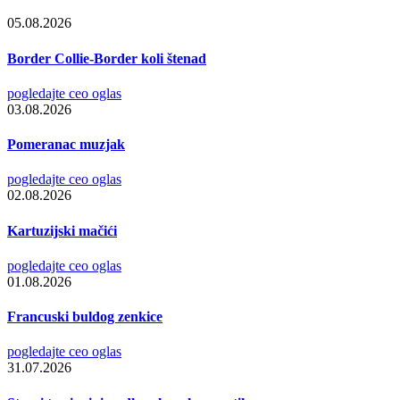
05.08.2026
Border Collie-Border koli štenad
pogledajte ceo oglas
03.08.2026
Pomeranac muzjak
pogledajte ceo oglas
02.08.2026
Kartuzijski mačići
pogledajte ceo oglas
01.08.2026
Francuski buldog zenkice
pogledajte ceo oglas
31.07.2026