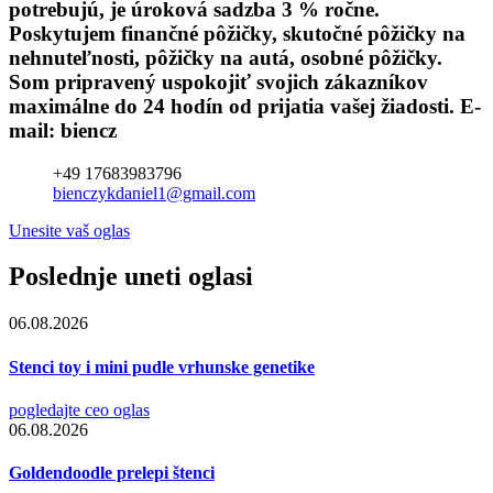
potrebujú, je úroková sadzba 3 % ročne.
Poskytujem finančné pôžičky, skutočné pôžičky na
nehnuteľnosti, pôžičky na autá, osobné pôžičky.
Som pripravený uspokojiť svojich zákazníkov
maximálne do 24 hodín od prijatia vašej žiadosti. E-
mail: biencz
+49 17683983796
bienczykdaniel1@gmail.com
Unesite vaš oglas
Poslednje uneti oglasi
06.08.2026
Stenci toy i mini pudle vrhunske genetike
pogledajte ceo oglas
06.08.2026
Goldendoodle prelepi štenci