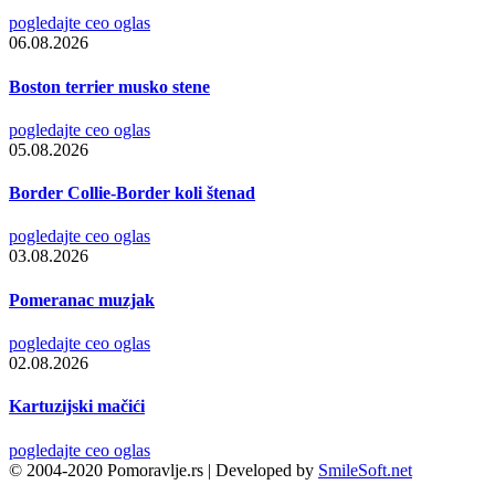
pogledajte ceo oglas
06.08.2026
Boston terrier musko stene
pogledajte ceo oglas
05.08.2026
Border Collie-Border koli štenad
pogledajte ceo oglas
03.08.2026
Pomeranac muzjak
pogledajte ceo oglas
02.08.2026
Kartuzijski mačići
pogledajte ceo oglas
© 2004-2020 Pomoravlje.rs | Developed by
SmileSoft.net